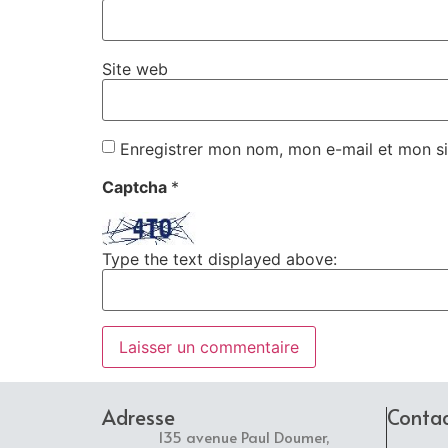
Site web
Enregistrer mon nom, mon e-mail et mon si
Captcha
*
Type the text displayed above:
Adresse
Conta
135 avenue Paul Doumer,