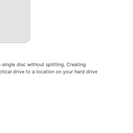
ingle disc without splitting. Creating
ical drive to a location on your hard drive