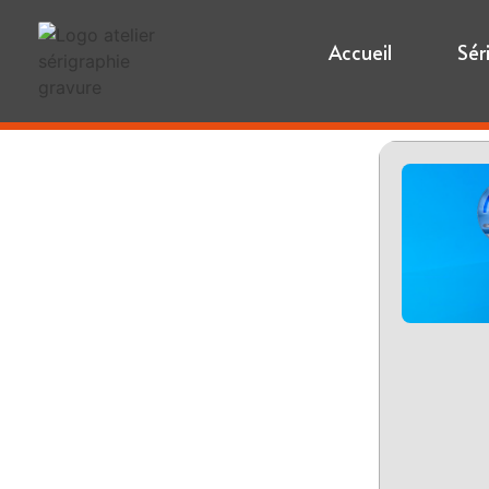
Accueil
Sér