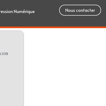
Nous contacter
ression Numérique
c339