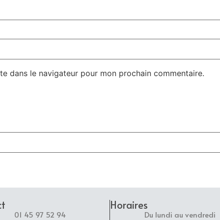
te dans le navigateur pour mon prochain commentaire.
ct
Horaires
01 45 97 52 94
Du lundi au vendredi