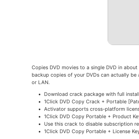
Copies DVD movies to a single DVD in about an
backup copies of your DVDs can actually be a 
or LAN.
Download crack package with full instal
1Click DVD Copy Crack + Portable [Pa
Activator supports cross-platform licen
1Click DVD Copy Portable + Product K
Use this crack to disable subscription r
1Click DVD Copy Portable + License Key