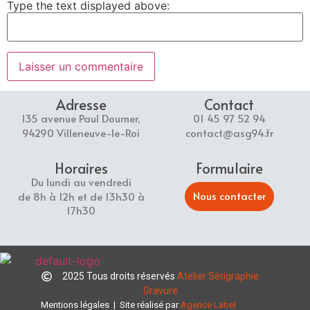
Type the text displayed above:
Adresse
Contact
135 avenue Paul Doumer,
01 45 97 52 94
94290 Villeneuve-le-Roi
contact@asg94.fr
Horaires
Formulaire
Du lundi au vendredi
Nous contacter
de 8h à 12h et de 13h30 à
17h30
2025 Tous droits réservés
Atelier Sérigraphie
Gravure
Mentions légales
| Site réalisé par
Agence Label