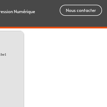
Nous contacter
ression Numérique
1be1