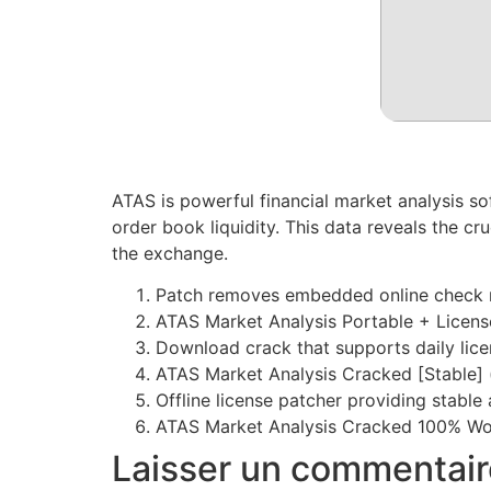
ATAS is powerful financial market analysis s
order book liquidity. This data reveals the 
the exchange.
Patch removes embedded online check 
ATAS Market Analysis Portable + License
Download crack that supports daily lice
ATAS Market Analysis Cracked [Stable
Offline license patcher providing stable
ATAS Market Analysis Cracked 100% Wo
Laisser un commentair