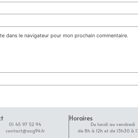
te dans le navigateur pour mon prochain commentaire.
ct
Horaires
01 45 97 52 94
Du lundi au vendredi
contact@asg94.fr
de 8h à 12h et de 13h30 à 