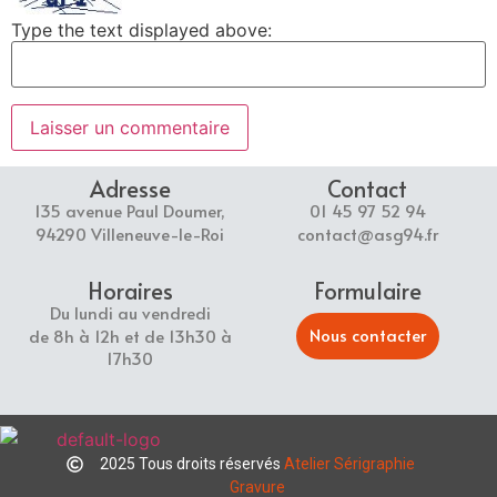
Type the text displayed above:
Adresse
Contact
135 avenue Paul Doumer,
01 45 97 52 94
94290 Villeneuve-le-Roi
contact@asg94.fr
Horaires
Formulaire
Du lundi au vendredi
Nous contacter
de 8h à 12h et de 13h30 à
17h30
2025 Tous droits réservés
Atelier Sérigraphie
Gravure