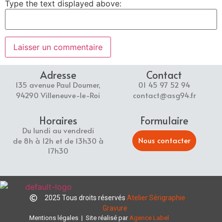
Type the text displayed above:
Adresse
Contact
135 avenue Paul Doumer,
01 45 97 52 94
94290 Villeneuve-le-Roi
contact@asg94.fr
Horaires
Formulaire
Du lundi au vendredi
Nous contacter
de 8h à 12h et de 13h30 à
17h30
2025 Tous droits réservés
Atelier Sérigraphie
Gravure
Mentions légales
| Site réalisé par
Agence Label