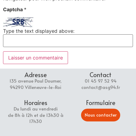
Captcha
*
Type the text displayed above:
Adresse
Contact
135 avenue Paul Doumer,
01 45 97 52 94
94290 Villeneuve-le-Roi
contact@asg94.fr
Horaires
Formulaire
Du lundi au vendredi
Nous contacter
de 8h à 12h et de 13h30 à
17h30