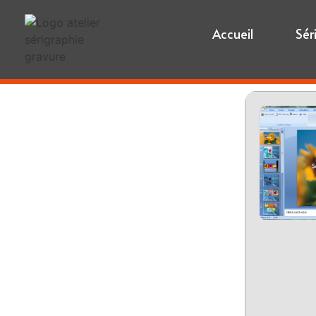
Accueil
Sér