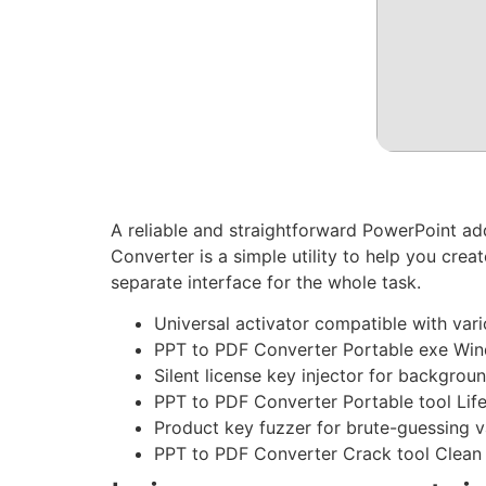
A reliable and straightforward PowerPoint add
Converter is a simple utility to help you cre
separate interface for the whole task.
Universal activator compatible with var
PPT to PDF Converter Portable exe Wi
Silent license key injector for backgrou
PPT to PDF Converter Portable tool Lif
Product key fuzzer for brute-guessing v
PPT to PDF Converter Crack tool Clean