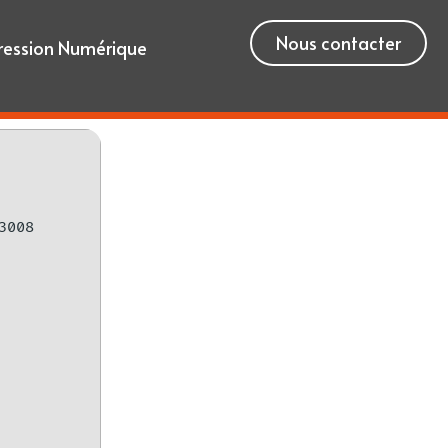
Nous contacter
ression Numérique
3008