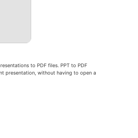
presentations to PDF files. PPT to PDF
nt presentation, without having to open a