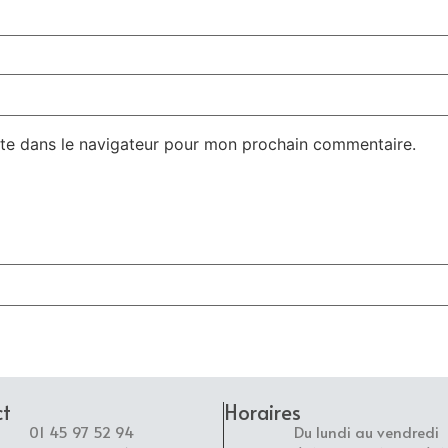
te dans le navigateur pour mon prochain commentaire.
ct
Horaires
01 45 97 52 94
Du lundi au vendredi