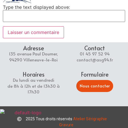
Type the text displayed above:
Adresse
Contact
135 avenue Paul Doumer,
01 45 97 52 94
94290 Villeneuve-le-Roi
contact@asg94.fr
Horaires
Formulaire
Du lundi au vendredi
Nous contacter
de 8h à 12h et de 13h30 à
17h30
2025 Tous droits réservés
Atelier Sérigraphie
Gravure