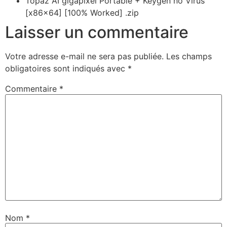
Topaz AI gigapixel Portable + Keygen no Virus
[x86x64] [100% Worked] .zip
Laisser un commentaire
Votre adresse e-mail ne sera pas publiée.
Les champs
obligatoires sont indiqués avec
*
Commentaire
*
Nom
*