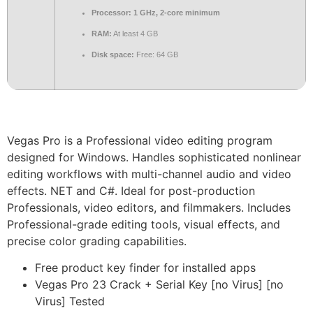
Processor:
1 GHz, 2-core minimum
RAM:
At least 4 GB
Disk space:
Free: 64 GB
Vegas Pro is a Professional video editing program
designed for Windows. Handles sophisticated nonlinear
editing workflows with multi-channel audio and video
effects. NET and C#. Ideal for post-production
Professionals, video editors, and filmmakers. Includes
Professional-grade editing tools, visual effects, and
precise color grading capabilities.
Free product key finder for installed apps
Vegas Pro 23 Crack + Serial Key [no Virus] [no
Virus] Tested