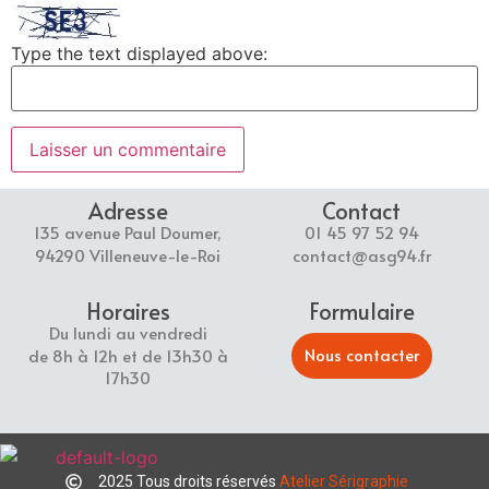
Type the text displayed above:
Adresse
Contact
135 avenue Paul Doumer,
01 45 97 52 94
94290 Villeneuve-le-Roi
contact@asg94.fr
Horaires
Formulaire
Du lundi au vendredi
Nous contacter
de 8h à 12h et de 13h30 à
17h30
2025 Tous droits réservés
Atelier Sérigraphie