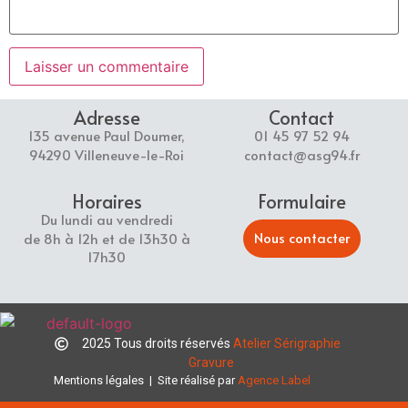
Adresse
Contact
135 avenue Paul Doumer,
01 45 97 52 94
94290 Villeneuve-le-Roi
contact@asg94.fr
Horaires
Formulaire
Du lundi au vendredi
Nous contacter
de 8h à 12h et de 13h30 à
17h30
2025 Tous droits réservés
Atelier Sérigraphie
Gravure
Mentions légales
| Site réalisé par
Agence Label